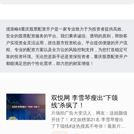
億策略6重庆股票配资开户是一家专业致力于为投资者提供高效、
安全的股票配资服务的平台。我们秉承诚信、透明的原则，帮助客
户实现资金灵活运用，抓住股市投资机会。平台提供便捷的开户流
程、专业的配资方案以及全方位的风险控制支持，为您打造稳定可
靠的投资环境。无论您是新手还是资深投资者，重庆股票配资开户
都能满足您的个性化需求，助力您的财富增值！
双悦网 李雪琴瘦出“下颌
线”杀疯了！
片场拍广告大变活人，网友：这姐颜值
开挂了！ #文娱榜第21名·李雪琴瘦出
了下颌线#这热搜真不夸张！最新片场
路透惊呆众人！ 惊艳蜕变：李雪琴拍