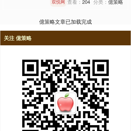
查看：
204
分类：
億策略
双悦网
摄广告现场曝光！清晰....
億策略文章已加载完成
关注 億策略