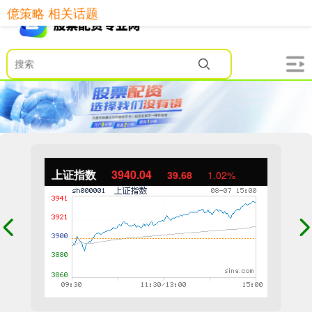
億策略 相关话题
上证指数
3940.04
39.68
1.02%