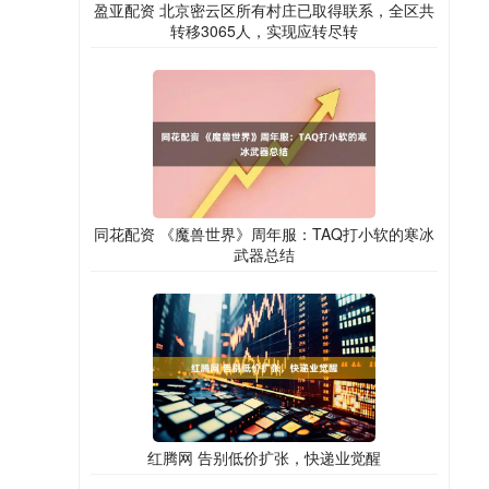
盈亚配资 北京密云区所有村庄已取得联系，全区共
转移3065人，实现应转尽转
同花配资 《魔兽世界》周年服：TAQ打小软的寒冰
武器总结
红腾网 告别低价扩张，快递业觉醒