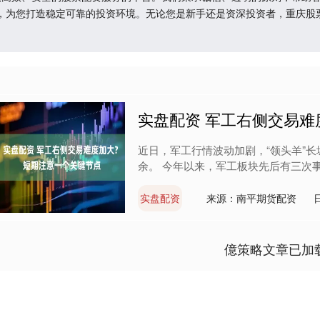
，为您打造稳定可靠的投资环境。无论您是新手还是资深投资者，重庆股
实盘配资 军工右侧交易难
近日，军工行情波动加剧，“领头羊”
余。 今年以来，军工板块先后有三次事件
实盘配资
来源：南平期货配资
億策略文章已加