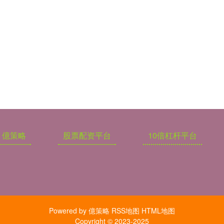
億策略
股票配资平台
10倍杠杆平台
Powered by
億策略
RSS地图
HTML地图
Copyright
© 2023-2025