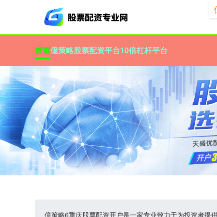
首页
億策略
股票配资平台
10倍杠杆平台
億策略6重庆股票配资开户是一家专业致力于为投资者提