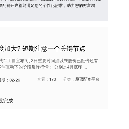
票配资开户都能满足您的个性化需求，助力您的财富增
度加大? 短期注意一个关键节点
长城军工自宣布9月3日重要时间点以来股价已翻倍还有
驱动下的阶段反弹行情： 分别是4月底印....
查看：
173
分类：
股票配资平台
日期：02-26
载完成