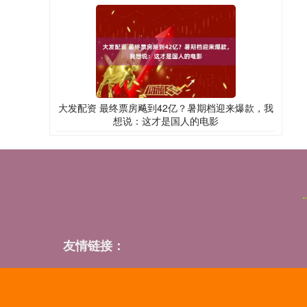
大发配资 最终票房飚到42亿？暑期档迎来爆款，我
想说：这才是国人的电影
友情链接：