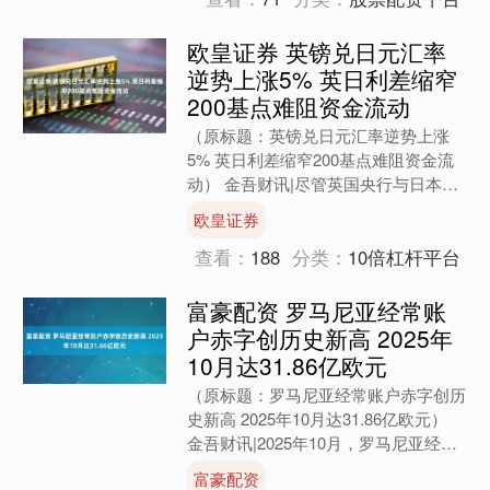
欧皇证券 英镑兑日元汇率
逆势上涨5% 英日利差缩窄
200基点难阻资金流动
（原标题：英镑兑日元汇率逆势上涨
5% 英日利差缩窄200基点难阻资金流
动） 金吾财讯|尽管英国央行与日本央
行政策利率差在过去18个月缩窄165个
欧皇证券
基点，本周更将突....
查看：
188
分类：
10倍杠杆平台
富豪配资 罗马尼亚经常账
户赤字创历史新高 2025年
10月达31.86亿欧元
（原标题：罗马尼亚经常账户赤字创历
史新高 2025年10月达31.86亿欧元）
金吾财讯|2025年10月，罗马尼亚经常
账户赤字扩大至31.86亿欧元，较上年
富豪配资