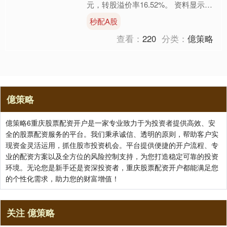
元，转股溢价率16.52%。 资料显示，
永22转债信用级别为“AA-”，....
秒配A股
查看：
220
分类：
億策略
億策略
億策略6重庆股票配资开户是一家专业致力于为投资者提供高效、安
全的股票配资服务的平台。我们秉承诚信、透明的原则，帮助客户实
现资金灵活运用，抓住股市投资机会。平台提供便捷的开户流程、专
业的配资方案以及全方位的风险控制支持，为您打造稳定可靠的投资
环境。无论您是新手还是资深投资者，重庆股票配资开户都能满足您
的个性化需求，助力您的财富增值！
关注 億策略