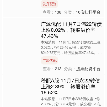
（集团）股份有限公司（以下简....
俊升配资
查看：
136
分类：
10倍杠杆平台
广源优配 11月7日伟22转债
上涨0.02%，转股溢价率
47.43%
本站消息，11月7日伟22转债收盘上涨
0.02%，报126.46元/张，成交额
8249.78万元，转股溢价率47.43%。 资
料显示，伟22转债信用级别为“AA....
广源优配
查看：
213
分类：
股票配资平台
秒配A股 11月7日永22转债
上涨2.39%，转股溢价率
16.52%
本站消息，11月7日永22转债收盘上涨
2.39%，报138.34元/张，成交额1.28亿