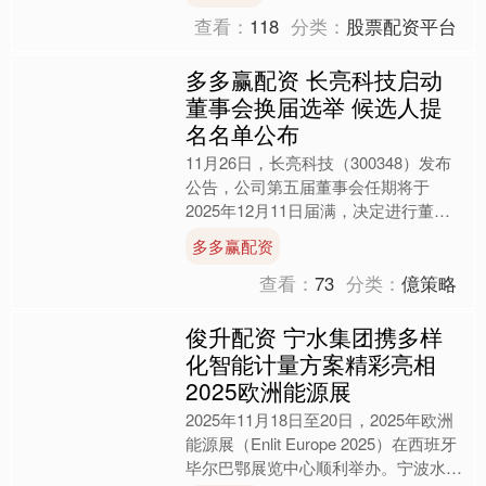
13.8%，攀升至....
查看：
118
分类：
股票配资平台
多多赢配资 长亮科技启动
董事会换届选举 候选人提
名名单公布
11月26日，长亮科技（300348）发布
公告，公司第五届董事会任期将于
2025年12月11日届满，决定进行董事
会换届选举。 根据相关法律法规，公
多多赢配资
司于2025年....
查看：
73
分类：
億策略
俊升配资 宁水集团携多样
化智能计量方案精彩亮相
2025欧洲能源展
2025年11月18日至20日，2025年欧洲
能源展（Enlit Europe 2025）在西班牙
毕尔巴鄂展览中心顺利举办。宁波水表