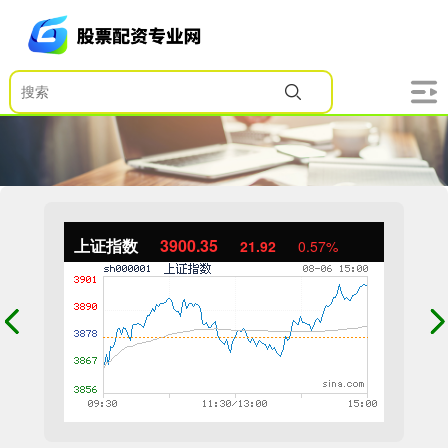
上证指数
3900.35
21.92
0.57%