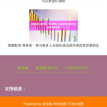
马庄村进行调研
股樂配资 商务部：将与更多上合组织成员国升级投资贸易协定
億策略
股票配资平台
10倍杠杆平台
友情链接：
Powered by
億策略
RSS地图
HTML地图