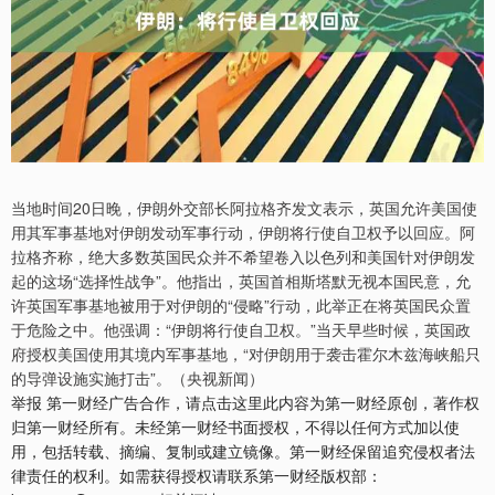
当地时间20日晚，伊朗外交部长阿拉格齐发文表示，英国允许美国使
用其军事基地对伊朗发动军事行动，伊朗将行使自卫权予以回应。阿
拉格齐称，绝大多数英国民众并不希望卷入以色列和美国针对伊朗发
起的这场“选择性战争”。他指出，英国首相斯塔默无视本国民意，允
许英国军事基地被用于对伊朗的“侵略”行动，此举正在将英国民众置
于危险之中。他强调：“伊朗将行使自卫权。”当天早些时候，英国政
府授权美国使用其境内军事基地，“对伊朗用于袭击霍尔木兹海峡船只
的导弹设施实施打击”。（央视新闻）
举报 第一财经广告合作，请点击这里此内容为第一财经原创，著作权
归第一财经所有。未经第一财经书面授权，不得以任何方式加以使
用，包括转载、摘编、复制或建立镜像。第一财经保留追究侵权者法
律责任的权利。如需获得授权请联系第一财经版权部：