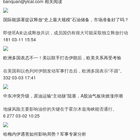
banquan@yicai.com 相关阅读
国际能源署提议释放“史上最大规模”石油储备，市场准备好了吗？
即使IEA未达成释放共识，成员国仍有很大可能采取独立释放行动
181 03-11 15:54
欧洲多国表态不一！美以联手打击伊朗后，欧美关系再受考验
在美国和以色列对伊朗发动军事打击后，欧洲多国表示“不跟”。
332 03-03 17:41
中东冲突升级，原油运输“主动脉”阻塞，A股油气板块掀涨停潮
地缘风险主要影响油价的关键在于霍尔木兹海峡能否通行。
6 277 03-02 10:25
哈梅内伊遇害如何影响局势？军事专家分析