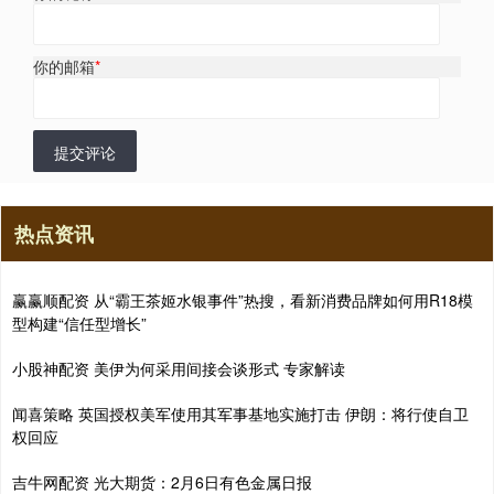
你的邮箱
*
提交评论
热点资讯
赢赢顺配资 从“霸王茶姬水银事件”热搜，看新消费品牌如何用R18模
型构建“信任型增长”
小股神配资 美伊为何采用间接会谈形式 专家解读
闻喜策略 英国授权美军使用其军事基地实施打击 伊朗：将行使自卫
权回应
吉牛网配资 光大期货：2月6日有色金属日报